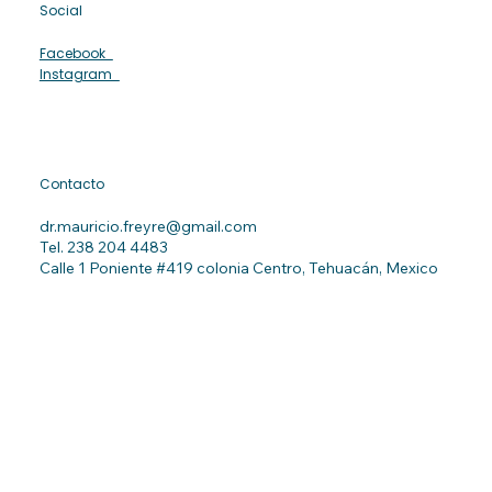
Social
Facebook
Instagram
Contacto
dr.mauricio.freyre@gmail.com
Tel. 238 204 4483
Calle
1 Poniente #419 colonia Centro, Tehuacán, Mexico