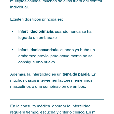
múltiples causas, muchas de ellas fuera del control 
individual.
Existen dos tipos principales:
Infertilidad primaria
: cuando nunca se ha 
logrado un embarazo.
Infertilidad secundaria
: cuando ya hubo un 
embarazo previo, pero actualmente no se 
consigue uno nuevo.
Además, la infertilidad es un 
tema de pareja
. En 
muchos casos intervienen factores femeninos, 
masculinos o una combinación de ambos.
En la consulta médica, abordar la infertilidad 
requiere tiempo, escucha y criterio clínico. En mi 