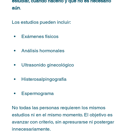
estudiar, cuándo hacerlo y qué no es necesario 
aún
.
Los estudios pueden incluir:
Exámenes físicos
Análisis hormonales
Ultrasonido ginecológico
Histerosalpingografía
Espermograma
No todas las personas requieren los mismos 
estudios ni en el mismo momento. El objetivo es 
avanzar con criterio, sin apresurarse ni postergar 
innecesariamente.